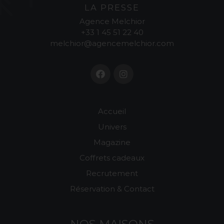
LA PRESSE
Agence Melchior
+33 1 45 51 22 40
melchior@agencemelchior.com
Accueil
Univers
Magazine
Coffrets cadeaux
Recrutement
Réservation & Contact