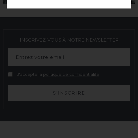
INSCRIVEZ-VOUS À NOTRE NEWSLETTER
J'accepte la
politique de confidentialité
S'INSCRIRE