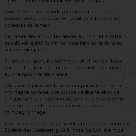
qu’Emmanuel Renaut fait ses premiers pas.
Aux côtés de ses grands-parents, agriculteurs et
poissonniers, il découvre le travail de la terre et les
richesses de la mer.
La nature devient un terrain de jeu infini, et il n’attend
pas d’avoir quitté l’enfance pour faire sortir de terre
son premier jardin.
Surdoué du sport, il s’adonne au ski l’hiver en Haute-
Savoie et au trial l’été, briguant les meilleures places
au championnat de France.
Chasseur Alpin émérite, meneur par nature, il vit la
montagne comme une source de liberté absolue,
d’inspiration et d’expérimentation, et la gastronomie
comme une enthousiasmante aventure de
compagnonnage.
Formé à la cuisine, il aiguise ses premiers couteaux à la
Société des Cuisiniers, puis à l’hôtel Le Loti, avant de