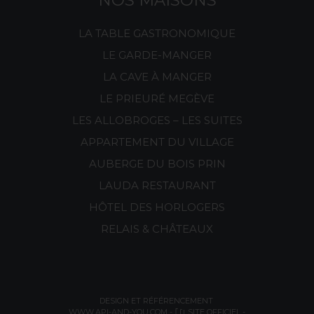
NOS MAISONS
LA TABLE GASTRONOMIQUE
LE GARDE-MANGER
LA CAVE À MANGER
LE PRIEURÉ MEGÈVE
LES ALLOBROGES – LES SUITES
APPARTEMENT DU VILLAGE
AUBERGE DU BOIS PRIN
LAUDA RESTAURANT
HÔTEL DES HORLOGERS
RELAIS & CHÂTEAUX
DESIGN ET RÉFÉRENCEMENT
WWW.API-AND-YOU.COM
-
｢∫｣ SITE OFFICIEL
-