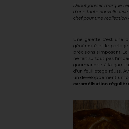
Début janvier marque l’ép
d’une toute nouvelle fève
chef pour une réalisation à
Une galette c’est une p
générosité et le partage 
précisions s’imposent. L
ne fait surtout pas l’impa
gourmandise à la garnitur
d’un feuilletage réussi. 
un développement uniform
caramélisation régulièr