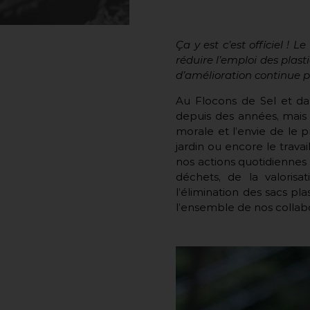
Ça y est c’est officiel ! 
réduire l’emploi des plas
d’amélioration continue po
Au Flocons de Sel et dan
depuis des années, mais 
morale et l’envie de le pr
jardin ou encore le trava
nos actions quotidiennes 
déchets, de la valoris
l’élimination des sacs pla
l’ensemble de nos colla