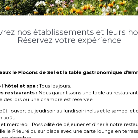
rez nos établissements et leurs hor
Réservez votre expérience
teaux le Flocons de Sel et la table gastronomique d’E
l’hôtel et spa :
Tous les jours.
s restaurants :
Nous garantissons une table au restaurant
 dès lors ou une chambre est réservée.
 août : ouvert du jeudi soir au lundi soir inclus et le samedi e
in août.
et mercredi : Possibilité de déjeuner et dîner à notre resta
lle le Prieuré ou sur place avec une carte lounge en terras