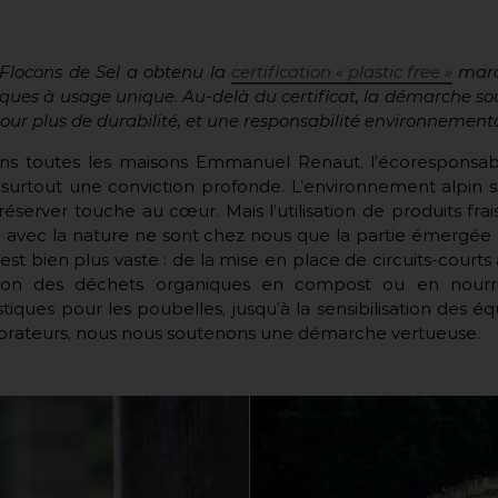
Le Flocons de Sel a obtenu la
certification « plastic free »
marq
tiques à usage unique. Au-delà du certificat, la démarche so
ur plus de durabilité, et une responsabilité environnemental
s toutes les maisons Emmanuel Renaut, l’écoresponsabili
surtout une conviction profonde. L’environnement alpin s
éserver touche au cœur. Mais l’utilisation de produits frais
il avec la nature ne sont chez nous que la partie émergée d
est bien plus vaste : de la mise en place de circuits-courts 
ation des déchets organiques en compost ou en nourr
stiques pour les poubelles, jusqu’à la sensibilisation des éq
borateurs, nous nous soutenons une démarche vertueuse.