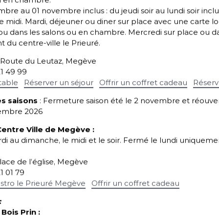
u en chambre.
bre au 01 novembre inclus : du jeudi soir au lundi soir inclu
 midi. Mardi, déjeuner ou diner sur place avec une carte 
 ou dans les salons ou en chambre. Mercredi sur place ou d
si : faire passer des messages, encourager d’autres à repe
t du centre-ville le Prieuré.
s notre certification avec l’ambition claire de passer au 
5 Route du Leutaz, Megève
urs. La lutte contre le fléau plastique est une bataille qu
21 49 99
table
Réserver un séjour
Offrir un coffret cadeau
Réserv
s saisons
: Fermeture saison été le 2 novembre et réouver
cembre 2026
Centre Ville de Megève
:
i au dimanche, le midi et le soir.
Fermé le lundi uniquement
place de l’église, Megève
21 01 79
istro le Prieuré Megève
Offrir un coffret cadeau
:
Bois Prin :