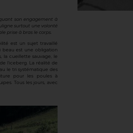
uant son engagement à
uligne surtout une volonté
e prise à bras le corps.
té est un sujet travaillé
i beau est une obligation
, la cueillette sauvage, le
e l’iceberg. La réalité de
au le tri systématique des
iture pour les poules à
uipes. Tous les jours, avec