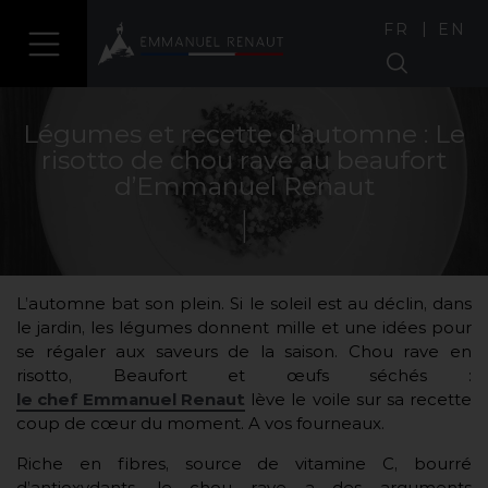
|
FR
EN
Légumes et recette d’automne : Le
risotto de chou rave au beaufort
d’Emmanuel Renaut
L’automne bat son plein. Si le soleil est au déclin, dans
le jardin, les légumes donnent mille et une idées pour
se régaler aux saveurs de la saison. Chou rave en
risotto, Beaufort et œufs séchés :
le chef Emmanuel Renaut
lève le voile sur sa recette
coup de cœur du moment. A vos fourneaux.
Riche en fibres, source de vitamine C, bourré
d’antioxydants, le chou rave a des arguments