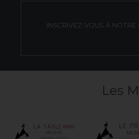
INSCRIVEZ-VOUS
À
NOTRE
Les
M