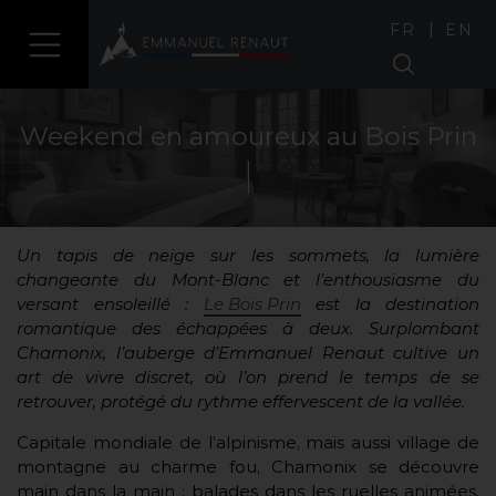
|
FR
EN
Weekend en amoureux au Bois Prin
Un tapis de neige sur les sommets, la lumière
changeante du Mont-Blanc et l’enthousiasme du
versant ensoleillé :
Le Bois Prin
est la destination
romantique des échappées à deux. Surplombant
Chamonix, l’auberge d’Emmanuel Renaut cultive un
art de vivre discret, où l’on prend le temps de se
retrouver, protégé du rythme effervescent de la vallée.
Capitale mondiale de l’alpinisme, mais aussi village de
montagne au charme fou, Chamonix se découvre
main dans la main : balades dans les ruelles animées,