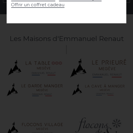
Offrir un coffret cadeau
Les Maisons d'Emmanuel Renaut