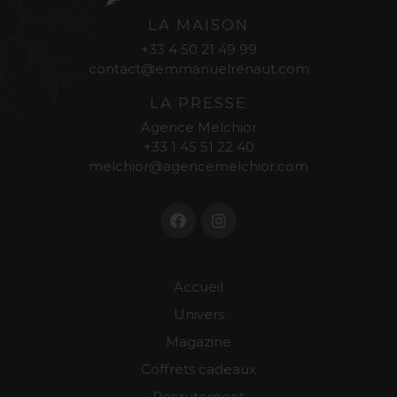
LA MAISON
+33 4 50 21 49 99
contact@emmanuelrenaut.com
LA PRESSE
Agence Melchior
+33 1 45 51 22 40
melchior@agencemelchior.com
Accueil
Univers
Magazine
Coffrets cadeaux
Recrutement